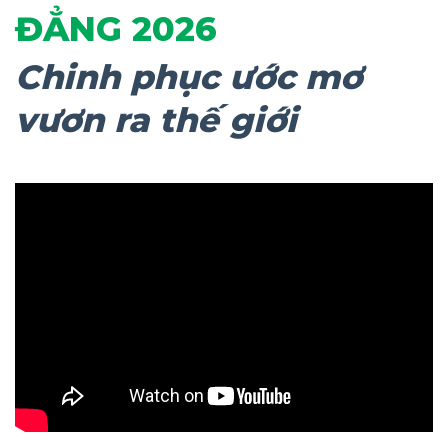
ĐẲNG 2026
Chinh phục ước mơ
vươn ra thế giới