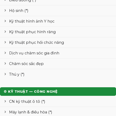
Hộ sinh (*)
Kỹ thuật hình ảnh Y học
Kỹ thuật phục hình răng
Kỹ thuật phục hồi chức năng
Dịch vụ chăm sóc gia đình
Chăm sóc sắc đẹp
Thú y (*)
⚙ KỸ THUẬT — CÔNG NGHỆ
CN kỹ thuật ô tô (*)
Máy lạnh & điều hòa (*)