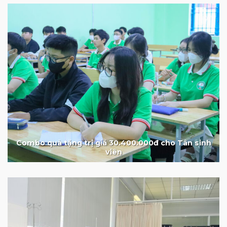
Combo quà tặng trị giá 30.400.000đ cho Tân sinh
viên