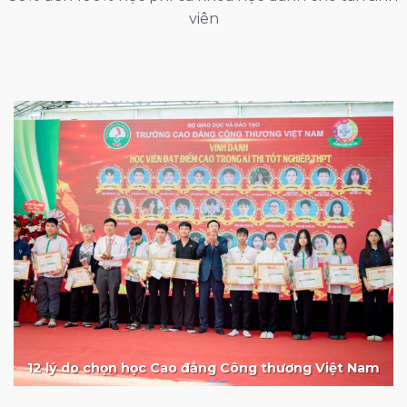
viên
12 lý do chọn học Cao đẳng Công thương Việt Nam