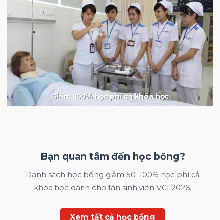
Giảm 100% học phí cả khóa học
Bạn quan tâm đến học bổng?
Danh sách học bổng giảm 50–100% học phí cả
khóa học dành cho tân sinh viên VCI 2026.
Xem tất cả học bổng