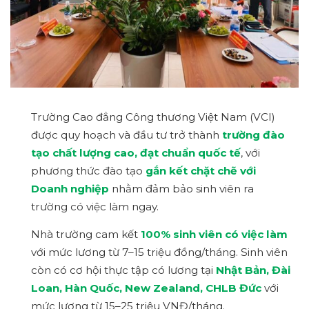
Trường Cao đẳng Công thương Việt Nam (VCI)
được quy hoạch và đầu tư trở thành
trường đào
tạo chất lượng cao, đạt chuẩn quốc tế
, với
phương thức đào tạo
gắn kết chặt chẽ với
Doanh nghiệp
nhằm đảm bảo sinh viên ra
trường có việc làm ngay.
Nhà trường cam kết
100% sinh viên có việc làm
với mức lương từ 7–15 triệu đồng/tháng. Sinh viên
còn có cơ hội thực tập có lương tại
Nhật Bản, Đài
Loan, Hàn Quốc, New Zealand, CHLB Đức
với
mức lương từ 15–25 triệu VNĐ/tháng.