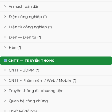
Vi mạch bán dẫn
Điện công nghiệp (*)
Điện tử công nghiệp (*)
Điện — Điện tử (*)
Hàn (*)
CNTT — TRUYỀN THÔNG
CNTT – ƯDPM (*)
CNTT – Phần mềm / Web / Mobile (*)
Truyền thông đa phương tiện
Quan hệ công chúng
Thiết kế đồ hoạ