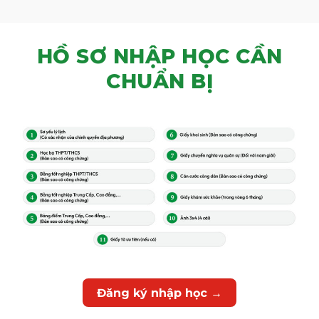
HỒ SƠ NHẬP HỌC CẦN
CHUẨN BỊ
Đăng ký nhập học →