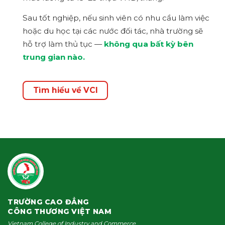
Sau tốt nghiệp, nếu sinh viên có nhu cầu làm việc
hoặc du học tại các nước đối tác, nhà trường sẽ
hỗ trợ làm thủ tục —
không qua bất kỳ bên
trung gian nào.
Tìm hiểu về VCI
TRƯỜNG CAO ĐẲNG
CÔNG THƯƠNG VIỆT NAM
Vietnam College of Industry and Commerce