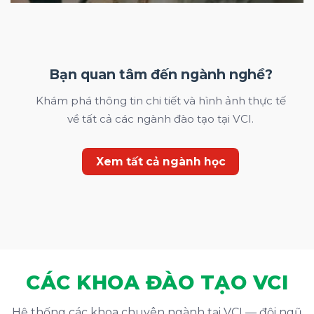
Bạn quan tâm đến ngành nghề?
Khám phá thông tin chi tiết và hình ảnh thực tế
về tất cả các ngành đào tạo tại VCI.
Xem tất cả ngành học
CÁC KHOA ĐÀO TẠO VCI
Hệ thống các khoa chuyên ngành tại VCI — đội ngũ