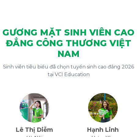
GƯƠNG MẶT SINH VIÊN CAO
ĐẲNG CÔNG THƯƠNG VIỆT
NAM
Sinh viên tiêu biểu đã chọn tuyển sinh cao đẳng 2026
tại VCI Education
Lê Thị Diễm
Hạnh Linh