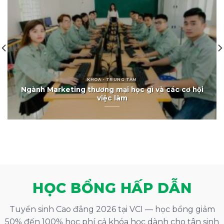
KHOA - TRUNG TÂM KINH TẾ- XÃ HỘI
Tuyển sinh ngành Marketing thương mại
HỌC BỔNG HẤP DẪN
Tuyển sinh Cao đẳng 2026 tại VCI — học bổng giảm
50% đến 100% học phí cả khóa học dành cho tân sinh