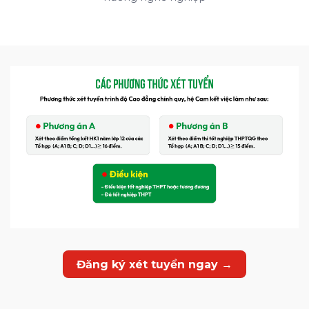
Đăng ký xét tuyển ngay →