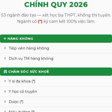
CHÍNH QUY 2026
53 ngành đào tạo — xét học bạ THPT, không thi tuyển.
Ngành có
(*)
ký cam kết 100% việc làm.
✈ HÀNG KHÔNG
Tiếp viên hàng không
Dịch vụ TM hàng không
CHĂM SÓC SỨC KHOẺ
Y sĩ đa khoa (*)
Y học cổ truyền
Dược (*)
Điều dưỡng (*)