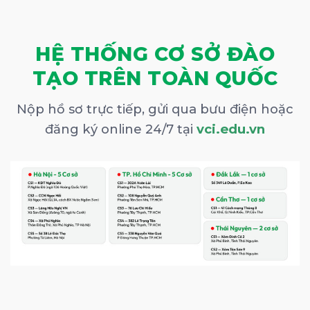
HỆ THỐNG CƠ SỞ ĐÀO
TẠO TRÊN TOÀN QUỐC
Nộp hồ sơ trực tiếp, gửi qua bưu điện hoặc
đăng ký online 24/7 tại
vci.edu.vn