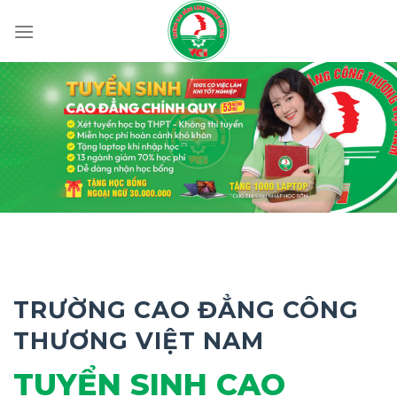
Skip
to
content
TRƯỜNG CAO ĐẲNG CÔNG
THƯƠNG VIỆT NAM
TUYỂN SINH CAO