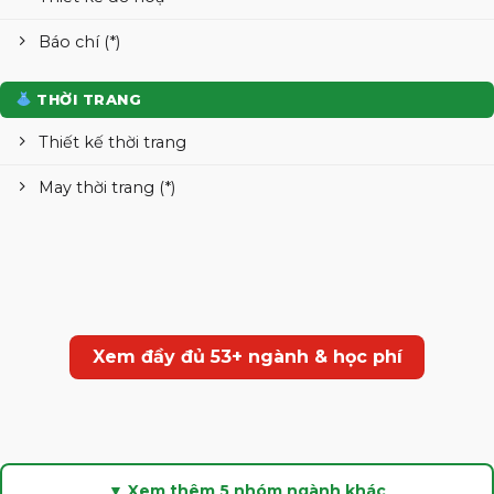
Báo chí (*)
THỜI TRANG
Thiết kế thời trang
May thời trang (*)
Xem đầy đủ 53+ ngành & học phí
▼ Xem thêm 5 nhóm ngành khác