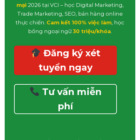
mại
2026 tại VCI – học Digital Marketing,
Trade Marketing, SEO, bán hàng online
thực chiến.
Cam kết 100% việc làm
, học
bổng ngoại ngữ
30 triệu/khóa
.
Đăng ký xét
tuyển ngay
Tư vấn miễn
phí