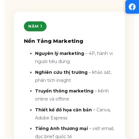
NĂM 1
Nền Tảng Marketing
Nguyên lý marketing
– 4P, hành vi
người tiêu dùng
Nghiên cứu thị trường
– khảo sát,
phân tích insight
Truyền thông marketing
– kênh
online và offline
Thiết kế đồ họa căn bản
– Canva,
Adobe Express
Tiếng Anh thương mại
– viết email,
đọc brief quốc tế