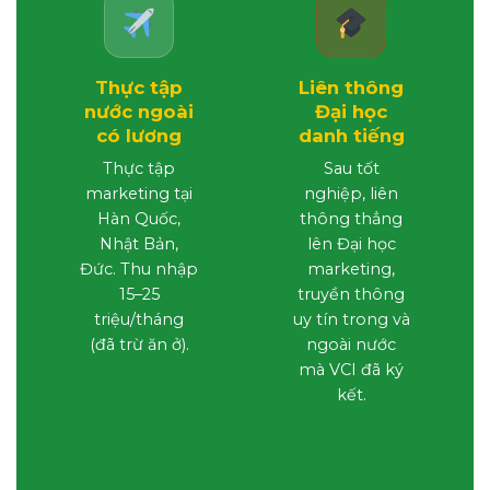
Thực tập
Liên thông
nước ngoài
Đại học
có lương
danh tiếng
Thực tập
Sau tốt
marketing tại
nghiệp, liên
Hàn Quốc,
thông thẳng
Nhật Bản,
lên Đại học
Đức. Thu nhập
marketing,
15–25
truyền thông
triệu/tháng
uy tín trong và
(đã trừ ăn ở).
ngoài nước
mà VCI đã ký
kết.