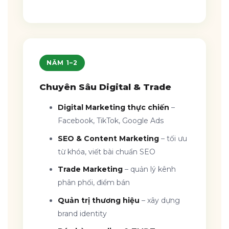
NĂM 1–2
Chuyên Sâu Digital & Trade
Digital Marketing thực chiến
–
Facebook, TikTok, Google Ads
SEO & Content Marketing
– tối ưu
từ khóa, viết bài chuẩn SEO
Trade Marketing
– quản lý kênh
phân phối, điểm bán
Quản trị thương hiệu
– xây dựng
brand identity