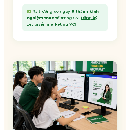
Ra trường có ngay
6 tháng kinh
nghiệm thực tế
trong CV.
Đăng ký
xét tuyển marketing VCI →