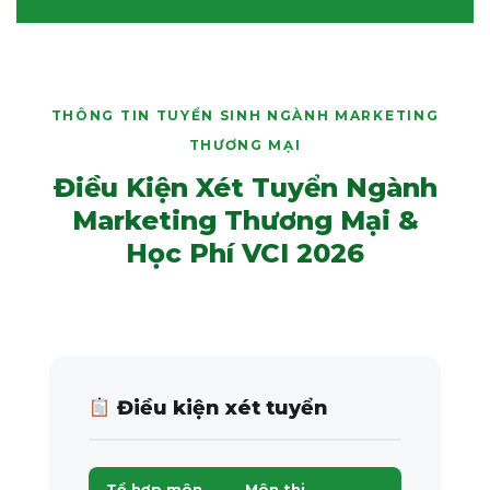
THÔNG TIN TUYỂN SINH NGÀNH MARKETING
THƯƠNG MẠI
Điều Kiện Xét Tuyển Ngành
Marketing Thương Mại &
Học Phí VCI 2026
Điều kiện xét tuyển
Tổ hợp môn
Môn thi