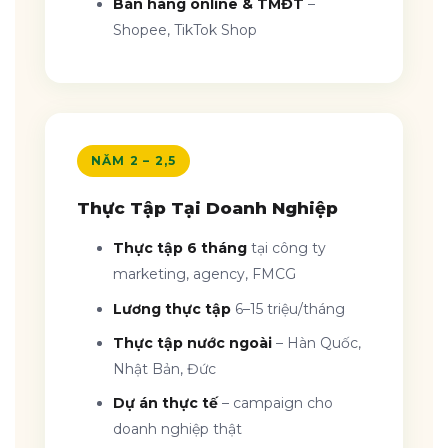
Bán hàng online & TMĐT
–
Shopee, TikTok Shop
NĂM 2 – 2,5
Thực Tập Tại Doanh Nghiệp
Thực tập 6 tháng
tại công ty
marketing, agency, FMCG
Lương thực tập
6–15 triệu/tháng
Thực tập nước ngoài
– Hàn Quốc,
Nhật Bản, Đức
Dự án thực tế
– campaign cho
doanh nghiệp thật