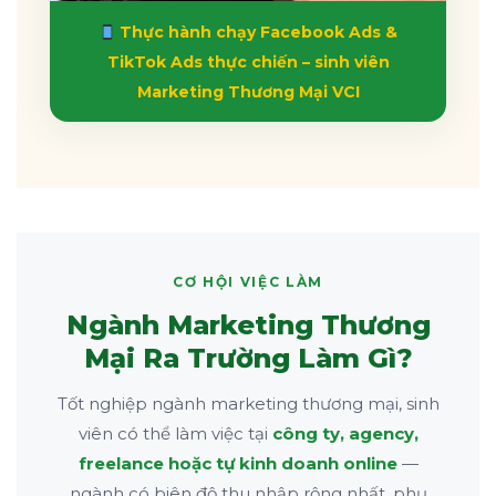
Thực hành chạy Facebook Ads &
TikTok Ads thực chiến – sinh viên
Marketing Thương Mại VCI
CƠ HỘI VIỆC LÀM
Ngành Marketing Thương
Mại Ra Trường Làm Gì?
Tốt nghiệp ngành marketing thương mại, sinh
viên có thể làm việc tại
công ty, agency,
freelance hoặc tự kinh doanh online
—
ngành có biên độ thu nhập rộng nhất, phụ