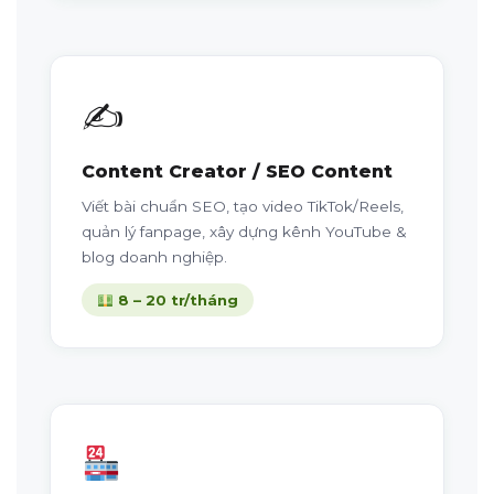
✍️
Content Creator / SEO Content
Viết bài chuẩn SEO, tạo video TikTok/Reels,
quản lý fanpage, xây dựng kênh YouTube &
blog doanh nghiệp.
8 – 20 tr/tháng