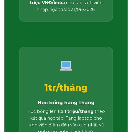
triệu VNĐ/khóa
cho tân sinh viên
nhập học trước 31/08/2026.
1tr/tháng
Học bổng hàng tháng
Học bổng lên tới
1 triệu/tháng
theo
kết quả học tập. Tặng laptop cho
sinh viên điểm đầu vào cao nhất và
sinh viên nghèo vượt khó.