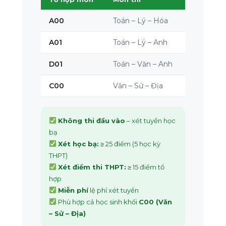
A00
Toán – Lý – Hóa
A01
Toán – Lý – Anh
D01
Toán – Văn – Anh
C00
Văn – Sử – Địa
Không thi đầu vào
– xét tuyển học
bạ
Xét học bạ:
≥ 25 điểm (5 học kỳ
THPT)
Xét điểm thi THPT:
≥ 15 điểm tổ
hợp
Miễn phí
lệ phí xét tuyển
Phù hợp cả học sinh khối
C00 (Văn
– Sử – Địa)