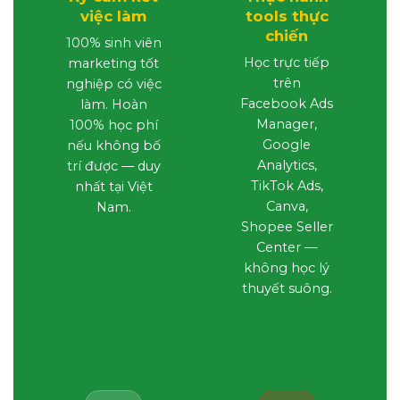
việc làm
tools thực
chiến
100% sinh viên
Học trực tiếp
marketing tốt
trên
nghiệp có việc
Facebook Ads
làm. Hoàn
Manager,
100% học phí
Google
nếu không bố
Analytics,
trí được — duy
TikTok Ads,
nhất tại Việt
Canva,
Nam.
Shopee Seller
Center —
không học lý
thuyết suông.