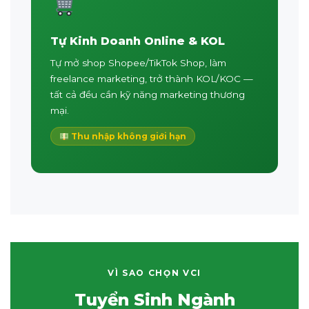
Tự Kinh Doanh Online & KOL
Tự mở shop Shopee/TikTok Shop, làm
freelance marketing, trở thành KOL/KOC —
tất cả đều cần kỹ năng marketing thương
mại.
Thu nhập không giới hạn
VÌ SAO CHỌN VCI
Tuyển Sinh Ngành