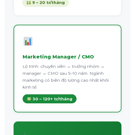
9 – 20 tr/tháng
Marketing Manager / CMO
Lộ trình: chuyên viên → trưởng nhóm →
manager → CMO sau 5–10 năm. Ngành
marketing có biên độ lương cao nhất khối
kinh tế.
30 – 120+ tr/tháng