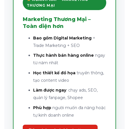
THƯƠNG MẠI
Marketing Thương Mại –
Toàn diện hơn
Bao gồm Digital Marketing
+
Trade Marketing + SEO
Thực hành bán hàng online
ngay
từ năm nhất
Học thiết kế đồ họa
truyền thông,
tạo content video
Làm được ngay
: chạy ads, SEO,
quản lý fanpage, Shopee
Phù hợp
người muốn đa năng hoặc
tự kinh doanh online