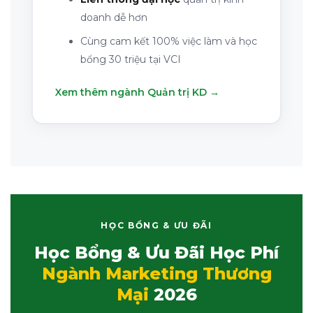
doanh dễ hơn
Cùng cam kết 100% việc làm và học
bổng 30 triệu tại VCI
Xem thêm ngành Quản trị KD →
HỌC BỔNG & ƯU ĐÃI
Học Bổng & Ưu Đãi Học Phí
Ngành Marketing Thương
Mại
2026