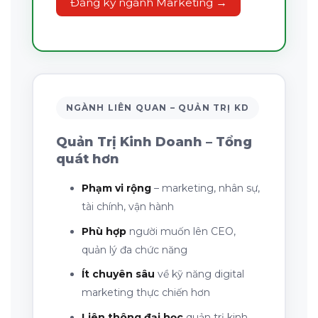
Đăng ký ngành Marketing →
NGÀNH LIÊN QUAN – QUẢN TRỊ KD
Quản Trị Kinh Doanh – Tổng
quát hơn
Phạm vi rộng
– marketing, nhân sự,
tài chính, vận hành
Phù hợp
người muốn lên CEO,
quản lý đa chức năng
Ít chuyên sâu
về kỹ năng digital
marketing thực chiến hơn
Liên thông đại học
quản trị kinh