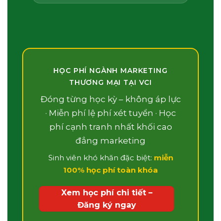
HỌC PHÍ NGÀNH MARKETING
THƯƠNG MẠI TẠI VCI
Đóng từng học kỳ – không áp lực
· Miễn phí lệ phí xét tuyển · Học
phí cạnh tranh nhất khối cao
đẳng marketing
Sinh viên khó khăn đặc biệt:
miễn
100% học phí toàn khóa
Xem học phí chi tiết –
Đăng ký ngay