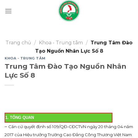
Skip
to
content
Trang chủ
/
Khoa - Trung tâm
/
Trung Tâm Đào
Tạo Nguồn Nhân Lực Số 8
KHOA - TRUNG TÂM
Trung Tâm Đào Tạo Nguồn Nhân
Lực Số 8
1. TỔNG QUAN
–
Căn cứ quyết định số 109/QĐ-CĐCTVN ngày 20 tháng 04 năm
2017 của Hiệu trưởng Trường Cao Đẳng Công Thương Việt Nam