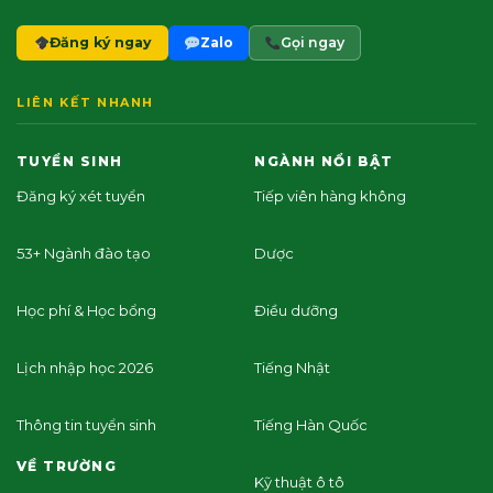
Đăng ký ngay
Zalo
Gọi ngay
LIÊN KẾT NHANH
TUYỂN SINH
NGÀNH NỔI BẬT
Đăng ký xét tuyển
Tiếp viên hàng không
53+ Ngành đào tạo
Dược
Học phí & Học bổng
Điều dưỡng
Lịch nhập học 2026
Tiếng Nhật
Thông tin tuyển sinh
Tiếng Hàn Quốc
VỀ TRƯỜNG
Kỹ thuật ô tô