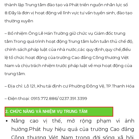
thành lập Trung tâm đào tạo và Phát triển nguồn nhân lực số
8.Đây là đơn vị hoạt động về lĩnh vực tư vấn tuyển sinh, đào tạo
thường xuyên
– Bổ nhiệm Ông Lê Hán Trường giữ chức vụ Giám đốc trung
tâm.Trong quá trình hoạt động Trung tâm luôn tuân thủ chế độ,
chính sách,pháp luật của nhà nước,các quy định,quy chế,điều
lệ tổ chức hoạt động của trường Cao đẳng Công thương Việt
Nam và chịu trách nhiệm trước pháp luật về mọi hoạt động của
trung tâm.
– Địa chỉ: Lô 121, Khu tái định cư Phường Đông Vệ, TP.Thanh Hóa
– Điện thoại: 0915.772.886/ 0237.391.3399
2. CHỨC NĂNG VÀ NHIỆM VỤ TRUNG TÂM
Nâng cao vị thế, mở rộng phạm vi ảnh
hưởng.Phát huy hiệu quả của trường Cao đẳng
Công thương Việt Nam trong đời sống xã hội,