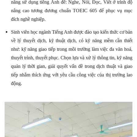
năng sử dụng tiếng Anh để: Nghe, Nói, Đọc, Viết ở trình độ
nâng cao tương đương chuẩn TOEIC 605 để phục vụ mục
đích nghề nghiệp.
Sinh viên học ngành Tiếng Anh được đào tạo kiến thức cơ bản
về lý thuyết dịch, kỹ thuật dịch, có kỹ năng mềm cần thiết
như: kỹ năng giao tiếp trong môi trường làm việc đa văn hoá,
thuyết trình, thuyết phục. Chọn lựa và xử lý thông tin, kỹ năng
quản lý thời gian, giải quyết vấn đề trong dịch thuật và giao
tiếp nhằm thích ứng với yêu cầu công việc của thị trường lao
động.