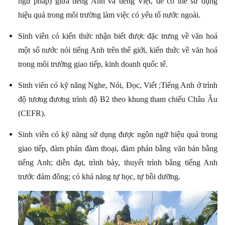
ngữ pháp) giữa tiếng Anh và tiếng Việt, để có thể sử dụng
hiệu quả trong môi trường làm việc có yếu tố nước ngoài.
Sinh viên có kiến thức nhận biết được đặc trưng về văn hoá
một số nước nói tiếng Anh trên thế giới, kiến thức về văn hoá
trong môi trường giao tiếp, kinh doanh quốc tế.
Sinh viên có kỹ năng Nghe, Nói, Đọc, Viết ;Tiếng Anh ở trình
độ tương đương trình độ B2 theo khung tham chiếu Châu Âu
(CEFR).
Sinh viên có kỹ năng sử dụng được ngôn ngữ hiệu quả trong
giao tiếp, đàm phán đàm thoại, đàm phán bằng văn bản bằng
tiếng Anh; diễn đạt, trình bày, thuyết trình bằng tiếng Anh
trước đám đông; có khả năng tự học, tự bồi dưỡng.