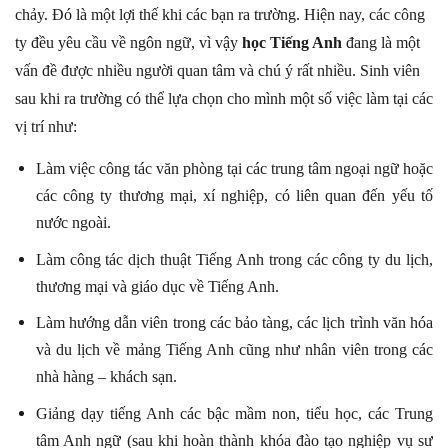
chảy. Đó là một lợi thế khi các bạn ra trường. Hiện nay, các công
ty đều yêu cầu về ngôn ngữ, vì vậy
học Tiếng Anh
đang là một
vấn đề được nhiều người quan tâm và chú ý rất nhiều. Sinh viên
sau khi ra trường có thể lựa chọn cho mình một số việc làm tại các
vị trí như:
Làm việc công tác văn phòng tại các trung tâm ngoại ngữ hoặc
các công ty thương mại, xí nghiệp, có liên quan đến yếu tố
nước ngoài.
Làm công tác dịch thuật Tiếng Anh trong các công ty du lịch,
thương mại và giáo dục về Tiếng Anh.
Làm hướng dẫn viên trong các bảo tàng, các lịch trình văn hóa
và du lịch về mảng Tiếng Anh cũng như nhân viên trong các
nhà hàng – khách sạn.
Giảng dạy tiếng Anh các bậc mầm non, tiểu học, các Trung
tâm Anh ngữ (sau khi hoàn thành khóa đào tạo nghiệp vụ sư