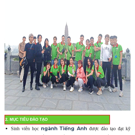
2. MỤC TIÊU ĐÀO TẠO
ngành
Tiếng Anh
Sinh viên học
được đào tạo đạt kỹ