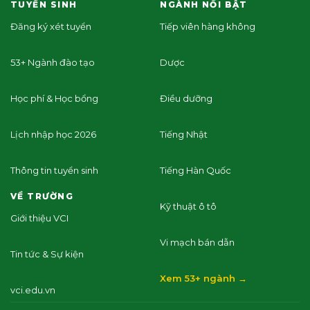
TUYỂN SINH
NGÀNH NỔI BẬT
Đăng ký xét tuyển
Tiếp viên hàng không
53+ Ngành đào tạo
Dược
Học phí & Học bổng
Điều dưỡng
Lịch nhập học 2026
Tiếng Nhật
Thông tin tuyển sinh
Tiếng Hàn Quốc
VỀ TRƯỜNG
Kỹ thuật ô tô
Giới thiệu VCI
Vi mạch bán dẫn
Tin tức & Sự kiện
Xem 53+ ngành →
vci.edu.vn