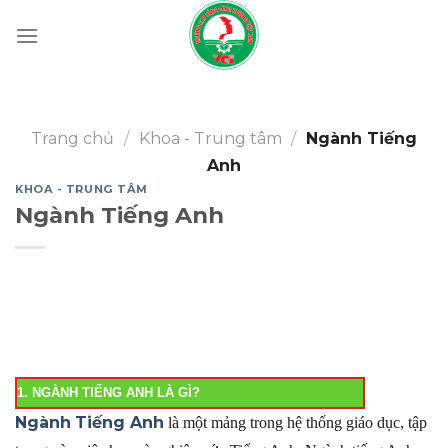
Skip
to
content
Trang chủ
/
Khoa - Trung tâm
/
Ngành Tiếng
Anh
KHOA - TRUNG TÂM
Ngành Tiếng Anh
1. NGÀNH
TIẾNG ANH
LÀ GÌ?
Ngành
Tiếng Anh
là một mảng trong hệ thống giáo dục, tập