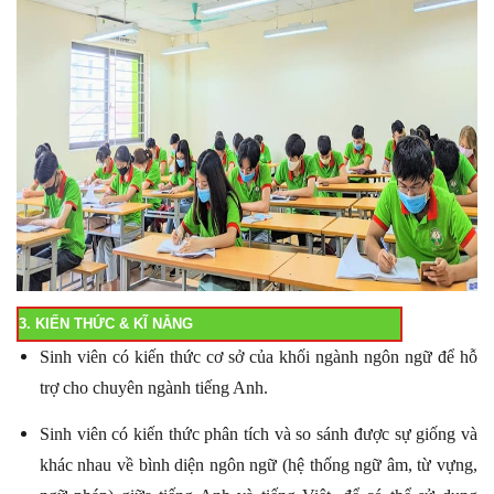
3. KIẾN THỨC & KĨ NẴNG
Sinh viên có kiến thức cơ sở của khối ngành ngôn ngữ để hỗ
trợ cho chuyên ngành tiếng Anh.
Sinh viên có kiến thức phân tích và so sánh được sự giống và
khác nhau về bình diện ngôn ngữ (hệ thống ngữ âm, từ vựng,