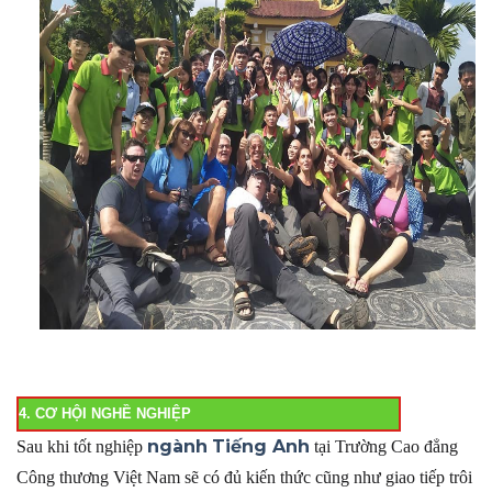
4. CƠ HỘI NGHỀ NGHIỆP
ngành
Tiếng Anh
Sau khi tốt nghiệp
tại Trường Cao đẳng
Công thương Việt Nam sẽ có đủ kiến thức cũng như giao tiếp trôi