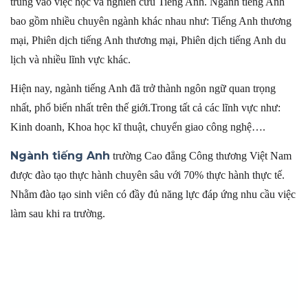
trung vào việc học và nghiên cứu Tiếng Anh. Ngành tiếng Anh
bao gồm nhiều chuyên ngành khác nhau như: Tiếng Anh thương
mại, Phiên dịch tiếng Anh thương mại, Phiên dịch tiếng Anh du
lịch và nhiều lĩnh vực khác.
Hiện nay, ngành tiếng Anh đã trở thành ngôn ngữ quan trọng
nhất, phổ biến nhất trên thế giới.Trong tất cả các lĩnh vực như:
Kinh doanh, Khoa học kĩ thuật, chuyển giao công nghệ….
Ngành tiếng Anh
trường Cao đẳng Công thương Việt Nam
được đào tạo thực hành chuyên sâu với 70% thực hành thực tế.
Nhằm đào tạo sinh viên có đầy đủ năng lực đáp ứng nhu cầu việc
làm sau khi ra trường
.