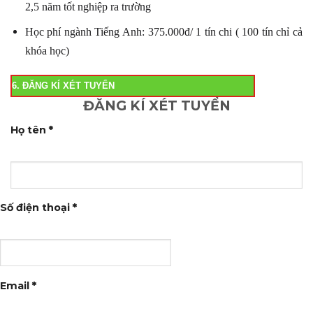
2,5 năm tốt nghiệp ra trường
Học phí ngành Tiếng Anh: 375.000đ/ 1 tín chi ( 100 tín chỉ cả
khóa học)
6. ĐĂNG KÍ XÉT TUYỂN
ĐĂNG KÍ XÉT TUYỂN
Họ tên
*
Số điện thoại
*
Email
*