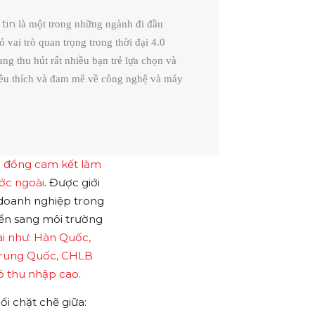
tin
là một trong những ngành đi đầu
 vai trò quan trọng trong thời đại 4.0
ng thu hút rất nhiều bạn trẻ lựa chọn và
yêu thích và đam mê về công nghệ và máy
p đồng cam kết làm
ước ngoài
. Được giới
c doanh nghiệp trong
ển sang môi trường
ài như: Hàn Quốc,
Trung Quốc, CHLB
 thu nhập cao.
ối chặt chẽ giữa: