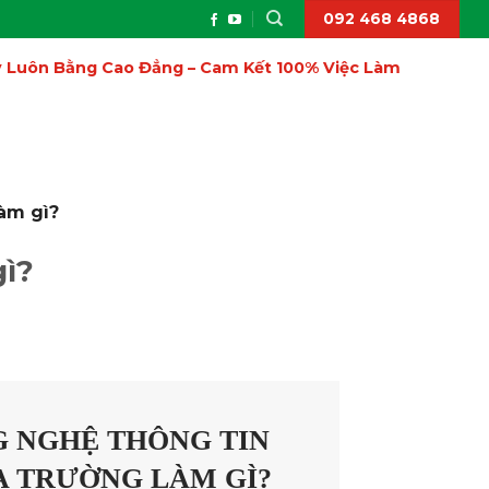
092 468 4868
ấy Luôn Bằng Cao Đẳng – Cam Kết 100% Việc Làm
àm gì?
gì?
 NGHỆ THÔNG TIN
A TRƯỜNG LÀM GÌ?