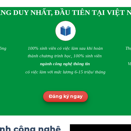
G DUY NHẤT, ĐẦU TIÊN TẠI VIỆT
hông
100% sinh viên có việc làm sau khi hoàn
Th
thành chương trình học, 100% sinh viên
ngành công nghệ thông tin
V
có việc làm với mức lương 6-15 triệu/ tháng
Đăng ký ngay
nh công nghệ