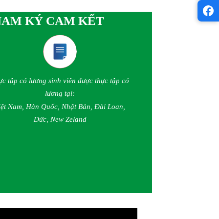
 NAM KÝ CAM KẾT
ực tập có lương sinh viên được thực tập có
lương tại:
iệt Nam, Hàn Quốc, Nhật Bản, Đài Loan,
Đức, New Zeland