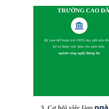
TRƯỜNG CAO ĐẲN
Ký cam kết hoàn trả 100% học phí nếu k
bố trí được việc làm cho sinh viên
ngành công nghệ thông tin
ngà
3. Cơ hội việc làm