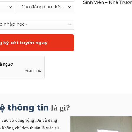
Sinh Viên – Nhà Trườ
 thông tin
là gì?
h vực vô cùng rộng lớn và đang
 không chỉ đơn thuần là việc sử