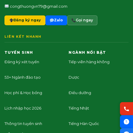
congthuongvn79@gmail.com
Đăng ký ngay
Zalo
Gọi ngay
LIÊN KẾT NHANH
TUYỂN SINH
NGÀNH NỔI BẬT
Đăng ký xét tuyển
Tiếp viên hàng không
53+ Ngành đào tạo
Dược
Học phí & Học bổng
Điều dưỡng
Lịch nhập học 2026
Tiếng Nhật
Thông tin tuyển sinh
Tiếng Hàn Quốc