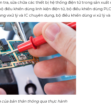
tra, sửa chữa các thiết bị hệ thống điện tử trong sản xuất
bộ điều khiển dùng linh kiện điện tử, bộ điều khiển dùng P
ng vixử lý và IC chuyên dụng, bộ điều khiển dùng vi xử lý v
ng của bản thân thông qua thực hành