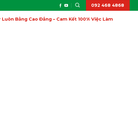
092 468 4868
ấy Luôn Bằng Cao Đẳng – Cam Kết 100% Việc Làm