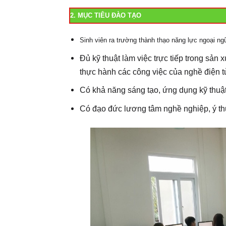
2. MỤC TIÊU ĐÀO TẠO
Sinh viên ra trường thành thạo năng lực ngoại ng
Đủ kỹ thuật làm việc trực tiếp trong sản
thực hành các công việc của nghề điện tử
Có khả năng sáng tạo, ứng dụng kỹ thuật
Có
đạo đức lương tâm nghề nghiệp, ý thứ