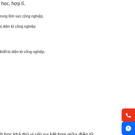
học, hợp lí.
 trong lĩnh vực công nghiệp.
ị điện tử công nghiệp.
iết bị điện tử công nghiệp.
 học khá thú vị với sự kết hợp giữa điện tử