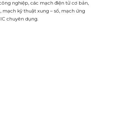
 công nghiệp, các mạch điện tử cơ bản,
LC, mạch kỹ thuật xung – số, mạch ứng
à IC chuyên dụng.