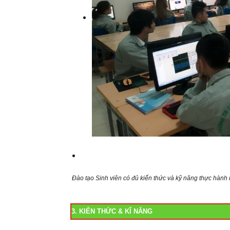
Đào tạo Sinh viên có đủ kiến thức và kỹ năng thực hành
3. KIẾN THỨC & KĨ NĂNG