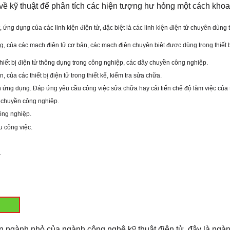
về kỹ thuật để phân tích các hiện tượng h­ư hỏng một cách khoa 
, ứng dụng của các linh kiện điện tử, đặc biệt là các linh kiện điện tử chuyên dùng
g, của các mạch điện tử cơ bản, các mạch điện chuyên biệt đ­ược dùng trong thiết b
thiết bị điện tử thông dụng trong công nghiệp, các dây chuyền công nghiệp.
của các thiết bị điện tử trong thiết kế, kiểm tra sửa chữa.
 ứng dụng. Đáp ứng yêu cầu công việc sửa chữa hay cải tiến chế độ làm việc của th
y chuyền công nghiệp.
công nghiệp.
u công việc.
.
 ngành nhỏ của ngành công nghệ kỹ thuật điện tử, đây là ngành