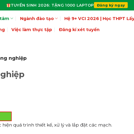
TUYỂN SINH 2026: TẶNG 1000 LAPTOP
Đăng ký ngay
 tâm
Ngành đào tạo
Hệ 9+ VCI 2026 | Học THPT L
ng
Việc làm thực tập
Đăng kí xét tuyển
ông nghiệp
nghiệp
iện quá trình thiết kế, xử lý và lắp đặt các mạch.