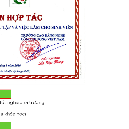
tốt nghiệp ra trường
 cả khóa học)