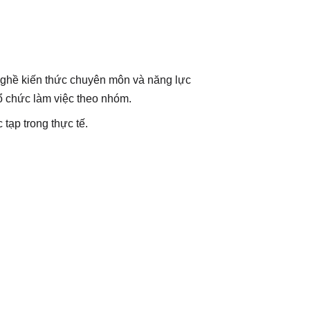
c nghề kiến thức chuyên môn và năng lực
tổ chức làm việc theo nhóm.
tạp trong thực tế.