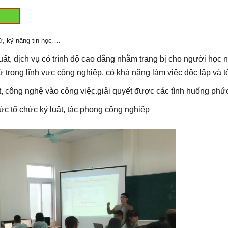
ữ, kỹ năng tin học….
 xuất, dịch vụ có trình độ cao đẳng nhằm trang bị cho người họ
 trong lĩnh vực công nghiệp, có khả năng làm việc độc lập và 
, công nghệ vào công việc.
giải quyết được các tình huống phức 
c tổ chức kỷ luật, tác phong công nghiệp