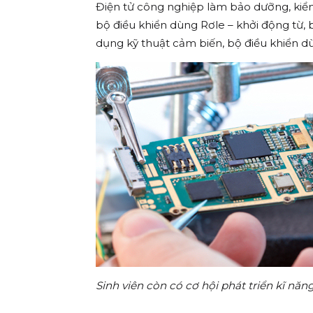
Điện tử công nghiệp làm bảo dưỡng, kiểm 
bộ điều khiển dùng Rơle – khởi động từ, 
dụng kỹ thuật cảm biến, bộ điều khiển dù
Sinh viên còn có cơ hội phát triển kĩ nă