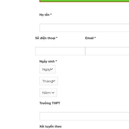
Họ tên
*
Số điện thoại
*
Email
*
Ngày sinh
*
Trường THPT
Xét tuyển theo