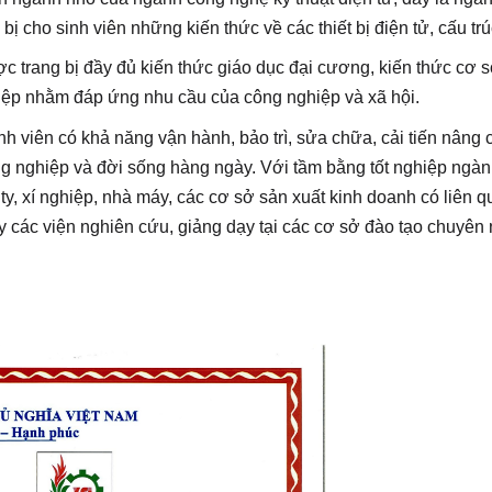
ị cho sinh viên những kiến thức về các thiết bị điện tử, cấu trú
c trang bị đầy đủ kiến thức giáo dục đại cương, kiến thức cơ 
iệp nhằm đáp ứng nhu cầu của công nghiệp và xã hội.
h viên có khả năng vận hành, bảo trì, sửa chữa, cải tiến nâng c
ông nghiệp và đời sống hàng ngày. Với tầm bằng tốt nghiệp ngàn
 ty, xí nghiệp, nhà máy, các cơ sở sản xuất kinh doanh có liên qu
 các viện nghiên cứu, giảng dạy tại các cơ sở đào tạo chuyên