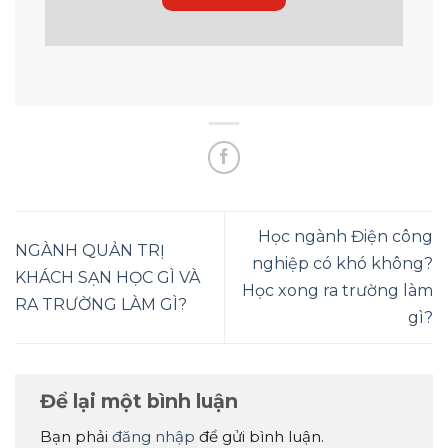
Học ngành Điện công
NGÀNH QUẢN TRỊ
nghiệp có khó không?
KHÁCH SẠN HỌC GÌ VÀ
Học xong ra trường làm
RA TRƯỜNG LÀM GÌ?
gì?
Để lại một bình luận
Bạn phải
đăng nhập
để gửi bình luận.