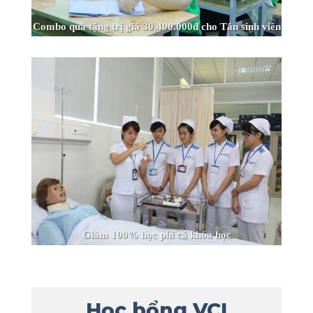
Combo quà tặng trị giá 30.400.000đ cho Tân sinh viên
Giảm 100% học phí cả khóa học
Học bổng VCI