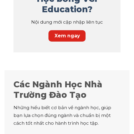
Education?
Nội dung mới cập nhập liên tục
Xem ngay
Các Ngành Học Nhà
Trường Đào Tạo
Những hiểu biết cơ bản về ngành học, giúp
bạn lựa chọn đúng ngành và chuẩn bị một
cách tốt nhất cho hành trình học tập.