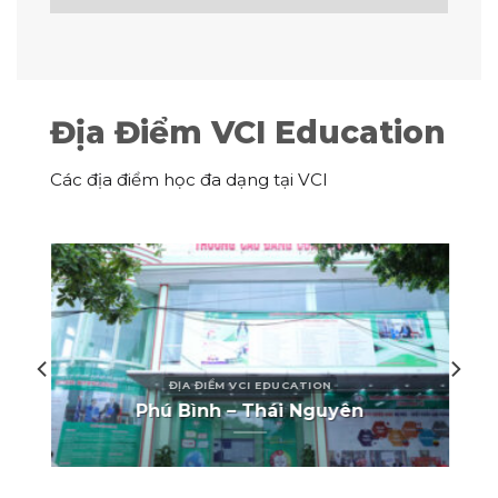
Địa Điểm VCI Education
Các địa điểm học đa dạng tại VCI
ĐỊA ĐIỂM VCI EDUCATION
Phú Bình – Thái Nguyên