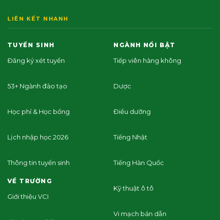
LIÊN KẾT NHANH
TUYỂN SINH
NGÀNH NỔI BẬT
Đăng ký xét tuyển
Tiếp viên hàng không
53+ Ngành đào tạo
Dược
Học phí & Học bổng
Điều dưỡng
Lịch nhập học 2026
Tiếng Nhật
Thông tin tuyển sinh
Tiếng Hàn Quốc
VỀ TRƯỜNG
Kỹ thuật ô tô
Giới thiệu VCI
Vi mạch bán dẫn