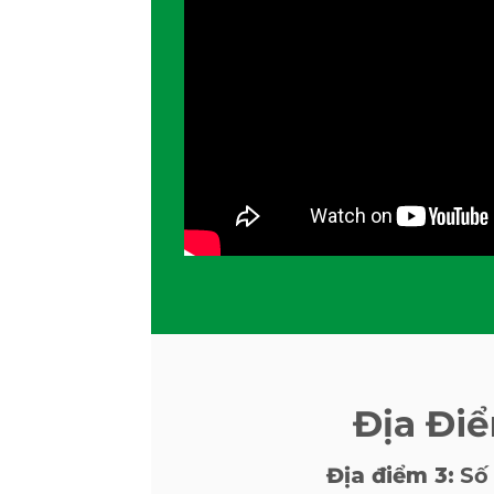
Địa Đi
Địa điểm 3:
Số 