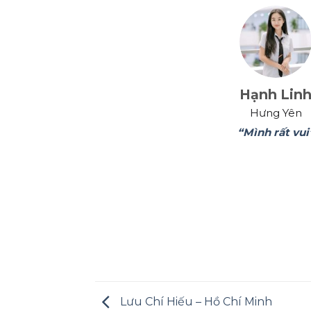
Hạnh Lin
Hưng Yên
“Mình rất vui
Lưu Chí Hiếu – Hồ Chí Minh