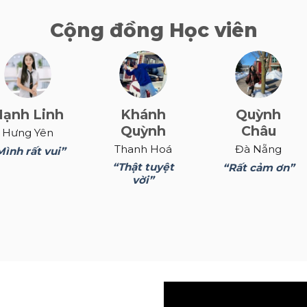
Cộng đồng Học viên
Hạnh Linh
Khánh
Quỳnh
Quỳnh
Châu
Hưng Yên
Thanh Hoá
Đà Nẵng
Mình rất vui”
“Thật tuyệt
“Rất cảm ơn”
vời”