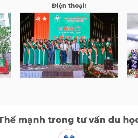
Điện thoại:
Thế mạnh trong tư vấn du họ