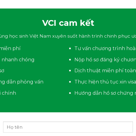
VCI cam kết
ng học sinh Việt Nam xuyên suốt hành trình chinh phục ư
miễn phí
Tư vấn chương trình hoà
h nhanh chóng
Nộp hồ sơ đăng ký chươ
sơ
Dịch thuật miễn phí toàn
ướng dẫn phỏng vấn
Thực hiện thủ tục xin vi
i chính
Hướng dẫn hồ sơ chứng m