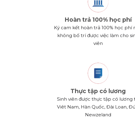
Hoàn trả 100% học phí
Ký cam kết hoàn trả 100% học phí 
không bố trí được việc làm cho si
viên
Thực tập có lương
Sinh viên được thực tập có lương t
Viêt Nam, Hàn Quốc, Đài Loan, Đứ
Newzeland