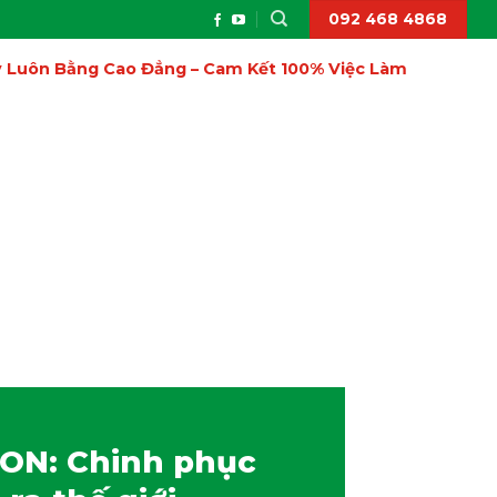
092 468 4868
ấy Luôn Bằng Cao Đẳng – Cam Kết 100% Việc Làm
ON: Chinh phục