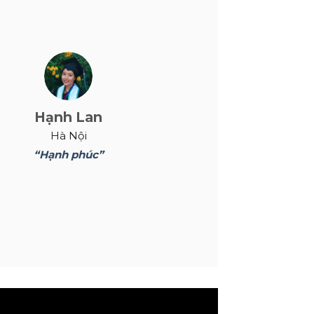
Hạnh Lan
Hà Nội
“Hạnh phúc”