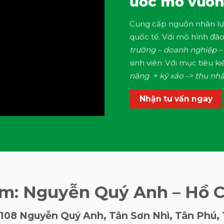
ước mơ vươn 
Cung cấp nguồn nhân lự
quốc tế. Với mô hình đào 
trường – doanh nghiệp –
sinh viên .Với mục tiêu ki
năng + kỹ xảo -> thu nhậ
Nhận tư vấn ngay
ểm: Nguyễn Quý Anh – Hồ C
108 Nguyễn Quý Anh, Tân Sơn Nhì, Tân Phú,