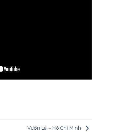
Vườn Lài – Hồ Chí Minh