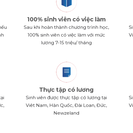
100% sinh viên có việc làm
nếu
Sau khi hoàn thành chương trình học,
S
nh
100% sinh viên có việc làm với mức
V
lương 7-15 triệu/ tháng
Thực tập có lương
ại
Sinh viên được thực tập có lương tại
S
c,
Viêt Nam, Hàn Quốc, Đài Loan, Đức,
V
Newzeland