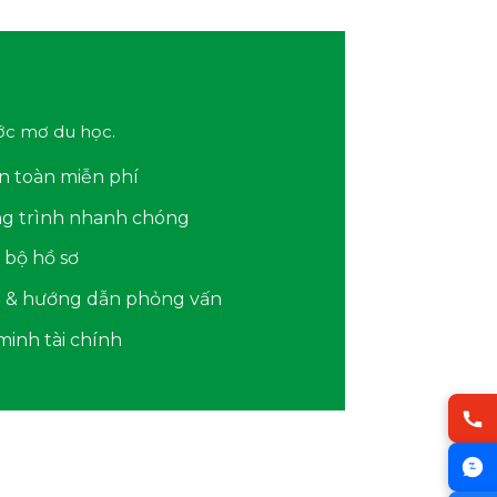
ớc mơ du học.
n toàn miễn phí
ng trình nhanh chóng
 bộ hồ sơ
sa & hướng dẫn phỏng vấn
inh tài chính