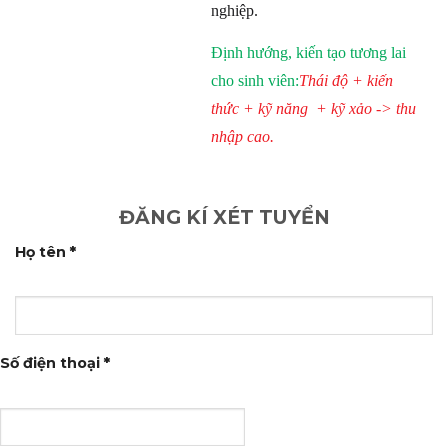
nghiệp.
Định hướng, kiến tạo tương lai
cho sinh viên:
Thái độ + kiến
thức + kỹ năng + kỹ xảo -> thu
nhập cao.
ĐĂNG KÍ XÉT TUYỂN
Họ tên
*
Số điện thoại
*