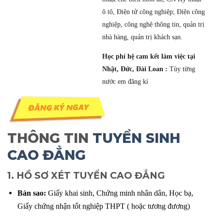
ô tô, Điện tử công nghiệp; Điện công
nghiệp, công nghệ thông tin, quản trị
nhà hàng, quản trị khách sạn.
Học phí hệ cam kết làm việc tại
Nhật, Đức, Đài Loan :
Tùy từng
nước em đăng kí
THÔNG TIN
TUYỂN SINH
CAO ĐẲNG
1. HỒ SƠ XÉT TUYỂN CAO ĐẲNG
Bản sao:
Giấy khai sinh, Chứng minh nhân dân, Học bạ,
Giấy chứng nhận tốt nghiệp THPT ( hoặc tương đương)