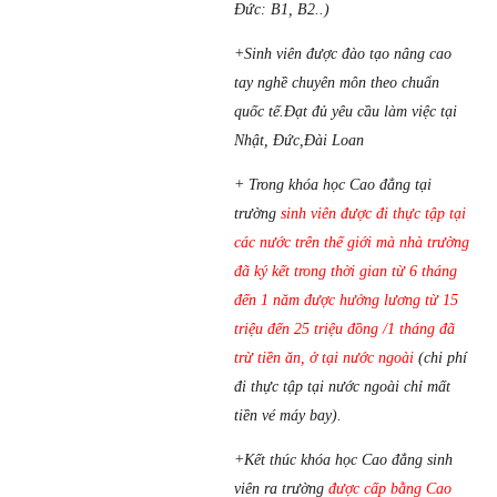
Đức: B1, B2..)
+Sinh viên được đào tạo nâng cao
tay nghề chuyên môn theo chuẩn
quốc tế.Đạt đủ yêu cầu làm việc tại
Nhật, Đức,Đài Loan
+ Trong khóa học Cao đẳng tại
trường
sinh viên được đi thực tập tại
các nước trên thế giới mà nhà trường
đã ký kết trong thời gian từ 6 tháng
đến 1 năm được hưởng lương từ 15
triệu đến 25 triệu đồng /1 tháng đã
trừ tiền ăn, ở tại nước ngoài
(chi phí
đi thực tập tại nước ngoài chỉ mất
tiền vé máy bay).
+Kết thúc khóa học Cao đẳng sinh
viên ra trường
được cấp bằng Cao