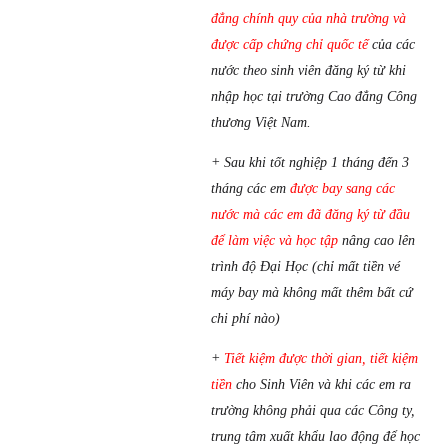
đẳng chính quy của nhà trường và
được cấp chứng chỉ quốc tế
của các
nước theo sinh viên đăng ký từ khi
nhập học tại trường Cao đẳng Công
thương Việt Nam.
+ Sau khi tốt nghiệp 1 tháng đến 3
tháng các em
được bay sang các
nước mà các em đã đăng ký từ đầu
để làm việc và học tập
nâng cao lên
trình độ Đại Học (chỉ mất tiền vé
máy bay mà không mất thêm bất cứ
chi phí nào)
+
Tiết kiệm được thời gian, tiết kiệm
tiền
cho Sinh Viên và khi các em ra
trường không phải qua các Công ty,
trung tâm xuất khẩu lao động để học