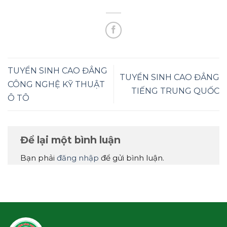
TUYỂN SINH CAO ĐẲNG
TUYỂN SINH CAO ĐẲNG
CÔNG NGHỆ KỸ THUẬT
TIẾNG TRUNG QUỐC
Ô TÔ
Để lại một bình luận
Bạn phải
đăng nhập
để gửi bình luận.