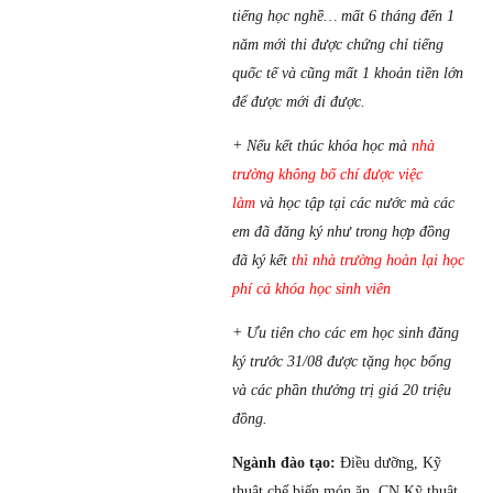
tiếng học nghề… mất 6 tháng đến 1
năm mới thi được chứng chỉ tiếng
quốc tế và cũng mất 1 khoản tiền lớn
để được mới đi được.
+ Nếu kết thúc khóa học mà
nhà
trường không bố chí được việc
làm
và học tập tại các nước mà các
em đã đăng ký như trong hợp đồng
đã ký kết
thì
nhà trường hoàn lại học
phí cả khóa học sinh viên
+ Ưu tiên cho các em học sinh đăng
ký trước 31/08 được tặng học bổng
và các phần thưởng trị giá 20 triệu
đồng.
Ngành đào tạo:
Điều dưỡng, Kỹ
thuật chế biến món ăn, CN Kỹ thuật