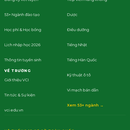
53+ Ngành đào tạo
Dược
Học phí & Học bổng
Điều dưỡng
Lịch nhập học 2026
Tiếng Nhật
Thông tin tuyển sinh
Tiếng Hàn Quốc
VỀ TRƯỜNG
Kỹ thuật ô tô
Giới thiệu VCI
Vi mạch bán dẫn
Tin tức & Sự kiện
Xem 53+ ngành →
vci.edu.vn