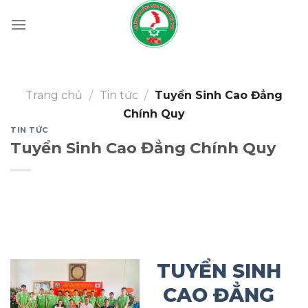
Skip
to
content
Trang chủ
/
Tin tức
/
Tuyển Sinh Cao Đẳng
Chính Quy
TIN TỨC
Tuyển Sinh Cao Đẳng Chính Quy
TUYỂN SINH
CAO ĐẲNG