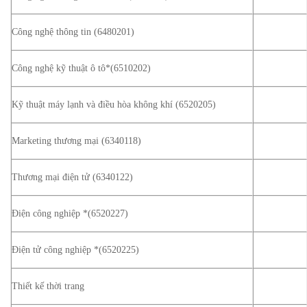
Công nghệ thông tin (6480201)
Công nghệ kỹ thuật ô tô*(6510202)
Kỹ thuật máy lạnh và điều hòa không khí (6520205)
Marketing thương mại (6340118)
Thương mại điện tử (6340122)
Điện công nghiệp *(6520227)
Điện tử công nghiệp *(6520225)
Thiết kế thời trang