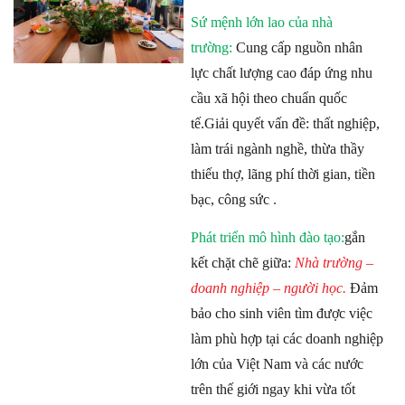
Sứ mệnh lớn lao của nhà
trường:
Cung cấp nguồn nhân
lực chất lượng cao đáp ứng nhu
cầu xã hội theo chuẩn quốc
tế.Giải quyết vấn đề: thất nghiệp,
làm trái ngành nghề, thừa thầy
thiếu thợ, lãng phí thời gian, tiền
bạc, công sức
.
Phát triển mô hình đào tạo:
gắn
kết chặt chẽ giữa:
Nhà trường –
doanh nghiệp
– người học.
Đảm
bảo cho sinh viên tìm được việc
làm phù hợp tại các doanh nghiệp
lớn của Việt Nam và các nước
trên thế giới ngay khi vừa tốt