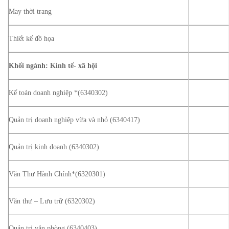
May thời trang
Thiết kế đồ họa
Khối ngành: Kinh tế- xã hội
Kế toán doanh nghiệp *(6340302)
Quản trị doanh nghiệp vừa và nhỏ (6340417)
Quản trị kinh doanh (6340302)
Văn Thư Hành Chính*(6320301)
Văn thư – Lưu trữ (6320302)
Quản trị văn phòng (6340403)