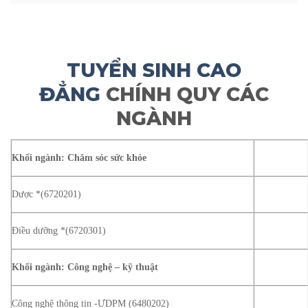
TUYỂN SINH CAO
ĐẲNG
CHÍNH QUY CÁC
NGÀNH
Khối ngành: Chăm sóc sức khỏe
Dược *(6720201)
Điều dưỡng *(6720301)
Khối ngành: Công nghệ – kỹ thuật
Công nghệ thông tin -ƯDPM (6480202)