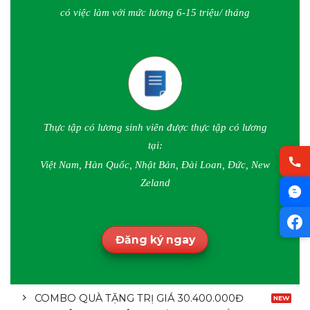
có việc làm với mức lương 6-15 triệu/ tháng
Thực tập có lương sinh viên được thực tập có lương
tại:
Việt Nam, Hàn Quốc, Nhật Bản, Đài Loan, Đức, New
Zeland
Đăng ký ngay
COMBO QUÀ TẶNG TRỊ GIÁ 30.400.000Đ