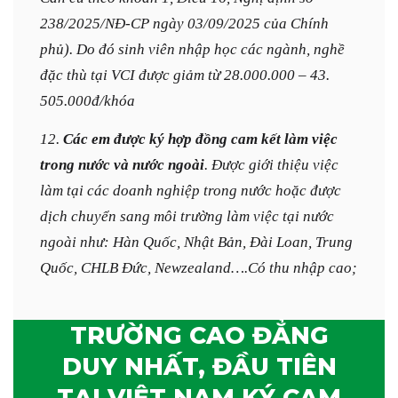
238/2025/NĐ-CP ngày 03/09/2025 của Chính
phủ).
Do đó sinh viên nhập học các ngành, nghề
đặc thù tại VCI được giảm từ 28.000.000 – 43.
505.000đ/khóa
12.
Các em được ký hợp đồng cam kết làm việc
trong nước và nước ngoài
. Được giới thiệu việc
làm tại các doanh nghiệp trong nước hoặc được
dịch chuyển sang môi trường làm việc tại nước
ngoài như: Hàn Quốc, Nhật Bản, Đài Loan, Trung
Quốc, CHLB Đức, Newzealand….Có thu nhập cao;
TRƯỜNG CAO ĐẲNG
DUY NHẤT, ĐẦU TIÊN
TẠI VIỆT NAM KÝ CAM