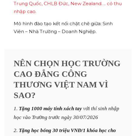
Trung Quốc, CHLB Đức, New Zealand…. có thu
nhập cao.
Mô hình đào tạo kết nối chặt chẽ giữa: Sinh
Viên – Nhà Trường – Doanh Nghiệp.
NÊN CHỌN HỌC TRƯỜNG
CAO ĐẲNG CÔNG
THƯƠNG VIỆT NAM VÌ
SAO?
1.
Tặng
1000 máy tính xách tay
với thí sinh nhập
học vào Trường
trước ngày 30/07/2026
2.
Tặng học bổng 30 triệu VNĐ/1 khóa học cho