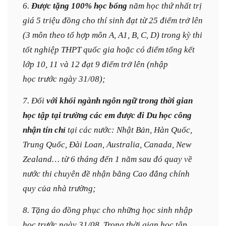
6.
Được tặng 100% học bổng
năm học thứ nhất trị
giá 5 triệu đồng cho thí sinh đạt từ 25 điểm trở lên
(3 môn theo tổ hợp môn A, A1, B, C, D) trong kỳ thi
tốt nghiệp THPT quốc gia hoặc có điểm tổng kết
lớp 10, 11 và 12 đạt 9 điểm trở lên (nhập
học trước ngày 31/08);
7. Đối
với khối ngành ngôn ngữ trong thời gian
học tập tại trường các em được đi Du học công
nhận tín chỉ
tại các nước: Nhật Bản, Hàn Quốc,
Trung Quốc, Đài Loan, Australia, Canada, New
Zealand… từ 6 tháng đến 1 năm sau đó quay về
nước thi chuyên đề nhận bằng Cao đẳng chính
quy của nhà trường;
8. Tặng áo đồng phục cho những học sinh nhập
học trước ngày 31/08. Trong thời gian học tập