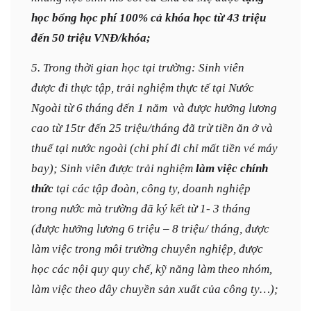
học bổng học phí 100% cả khóa học từ 43 triệu
đến 50 triệu VNĐ/khóa;
5. Trong thời gian học tại trường: Sinh viên
được đi thực tập, trải nghiệm thực tế tại Nước
Ngoài từ 6 tháng đến 1 năm và được hưởng lương
cao từ 15tr đến 25 triệu/tháng đã trừ tiền ăn ở và
thuế tại nước ngoài (chi phí đi chỉ mất tiền vé máy
bay); Sinh viên được trải nghiệm
làm việc chính
thức
tại các tập đoàn, công ty, doanh nghiệp
trong nước mà trường đã ký kết từ 1- 3 tháng
(được hưởng lương 6 triệu – 8 triệu/ tháng, được
làm việc trong môi trường chuyên nghiệp, được
học các nội quy quy chế, kỹ năng làm theo nhóm,
làm việc theo dây chuyền sản xuất của công ty…);