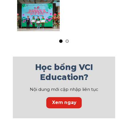
Học bổng VCI
Education?
Nội dung mới cập nhập liên tục
Xem ngay