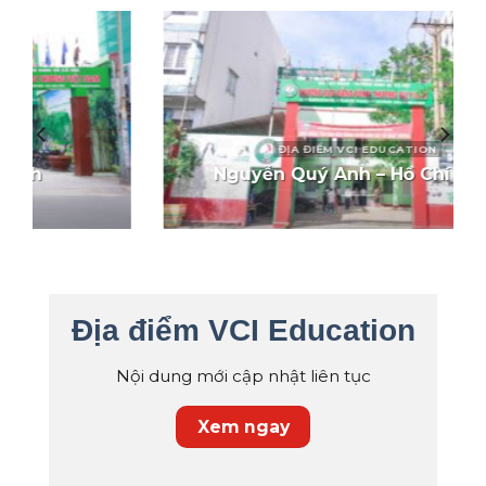
ĐỊA ĐIỂM VCI EDUCATION
Nguyễn Quý Anh – Hồ Chí Minh
Địa điểm VCI Education
Nội dung mới cập nhật liên tục
Xem ngay