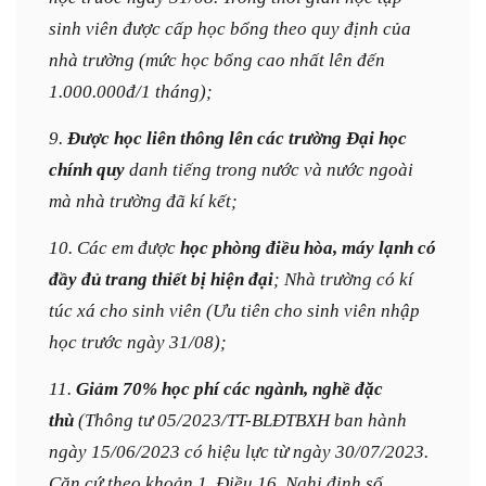
sinh viên được cấp học bổng theo quy định của
nhà trường (mức học bổng cao nhất lên đến
1.000.000đ/1 tháng);
9.
Được học liên thông lên các trường Đại học
chính quy
danh tiếng trong nước và nước ngoài
mà nhà trường đã kí kết;
10. Các em được
học phòng điều hòa, máy lạnh có
đầy đủ trang thiết bị hiện đại
; Nhà trường có kí
túc xá cho sinh viên (Ưu tiên cho sinh viên nhập
học trước ngày 31/08);
11.
Giảm 70% học phí các ngành, nghề đặc
thù
(Thông tư 05/2023/TT-BLĐTBXH ban hành
ngày 15/06/2023 có hiệu lực từ ngày 30/07/2023.
Căn cứ theo khoản 1, Điều 16, Nghị định số