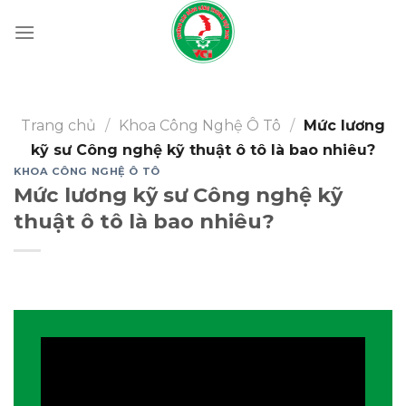
Skip
to
content
Trang chủ
/
Khoa Công Nghệ Ô Tô
/
Mức lương
kỹ sư Công nghệ kỹ thuật ô tô là bao nhiêu?
KHOA CÔNG NGHỆ Ô TÔ
Mức lương kỹ sư Công nghệ kỹ
thuật ô tô là bao nhiêu?