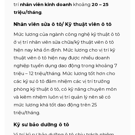
trí
nhân viên kinh doanh
khoảng
20 – 25
triệu/tháng
.
Nhân viên sửa ô tô/ Kỹ thuật viên ô tô
Mức lương của ngành công nghệ kỹ thuật ô tô
ở vị trí nhân viên sửa chữa/kỹ thuật viên ô tô
hiện nay khá ổn định. Mức lương cho vị trí kỹ
thuật viên ô tô hiện nay được nhiều doanh
nghiệp tuyển dụng dao động trong khoảng 7
triệu – 12 triệu/tháng. Mức lương tốt hơn cho
các kỹ sư ô tô đảm nhiệm các vị trí trưởng
phòng kỹ thuật ô tô, có kỹ năng chuyên môn
và kiêm nhiệm luôn vị trí quản lý nên sẽ có
mức lương khá tốt dao động trên 25
triệu/tháng.
Kỹ sư bảo dưỡng ô tô
Vị trí kỹ sư bảo dưỡng ô tô chịu trách nhiệm