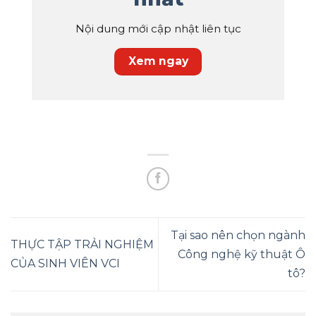
Nội dung mới cập nhật liên tục
Xem ngay
Tại sao nên chọn ngành
THỰC TẬP TRẢI NGHIỆM
Công nghệ kỹ thuật Ô
CỦA SINH VIÊN VCI
tô?