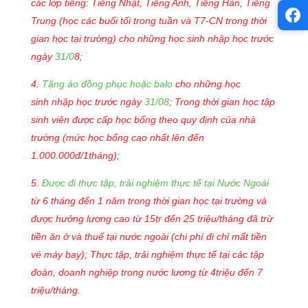
các lớp tiếng: Tiếng Nhật, Tiếng Anh, Tiếng Hàn, Tiếng
Trung (học các buổi tối trong tuần và T7-CN trong thời
gian học tại trường) cho những học sinh nhập học trước
ngày
31/0
8;
4.
Tặng áo đồng phục hoặc balo
cho những học
sinh nhập học trước ngày
31/08
; Trong thời gian học tập
sinh viên được cấp học bổng theo quy định của nhà
trường
(mức học bổng cao nhất lên đến
1.000.000đ/1tháng)
;
5.
Được đi thực tập, trải nghiệm thực tế tại Nước Ngoài
từ 6 tháng đến 1 năm trong thời gian học tại trường và
được hưởng lương cao từ 15tr đến 25 triệu/tháng đã trừ
tiền ăn ở và thuế tại nước ngoài (chi phí đi chỉ mất tiền
vé máy bay); Thực tập, trải nghiệm thực tế tại các tập
đoàn, doanh nghiệp trong nước lương từ 4triệu đến 7
triệu/tháng.