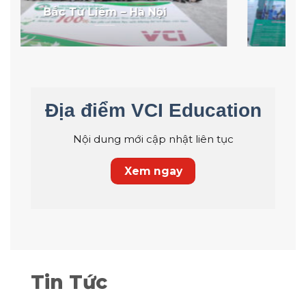
Phú Bình – Thái Nguyên
Địa điểm VCI Education
Nội dung mới cập nhật liên tục
Xem ngay
Tin Tức