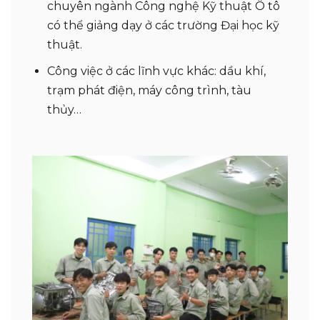
chuyên ngành Công nghệ Kỹ thuật Ô tô
có thể giảng dạy ở các trường Đại học kỹ
thuật.
Công việc ở các lĩnh vực khác: dầu khí,
trạm phát điện, máy công trình, tàu
thủy…