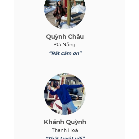
Quỳnh Châu
Đà Nẵng
“Rất cảm ơn”
Khánh Quỳnh
Thanh Hoá
“Thật tuyệt vời”