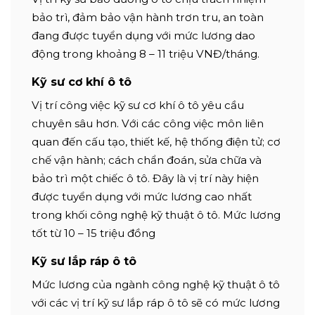
bảo trì, đảm bảo vận hành trơn tru, an toàn
đang được tuyển dụng với mức lương dao
động trong khoảng 8 – 11 triệu VNĐ/tháng.
Kỹ sư cơ khí ô tô
Vị trí công việc kỹ sư cơ khí ô tô yêu cầu
chuyên sâu hơn. Với các công việc môn liên
quan đến cấu tạo, thiết kế, hệ thống điện tử; cơ
chế vận hành; cách chẩn đoán, sửa chữa và
bảo trì một chiếc ô tô. Đây là vị trí này hiện
được tuyển dụng với mức lương cao nhất
trong khối công nghệ kỹ thuật ô tô. Mức lương
tốt từ 10 – 15 triệu đồng
Kỹ sư lắp ráp ô tô
Mức lương của ngành công nghệ kỹ thuật ô tô
với các vị trí kỹ sư lắp ráp ô tô sẽ có mức lương