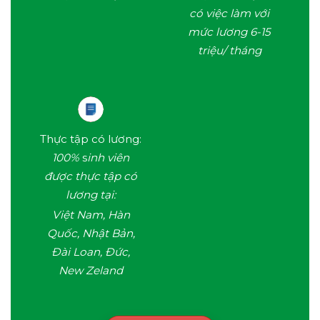
có việc làm với
mức lương 6-15
triệu/ tháng
Thực tập có lương:
100%
s
inh viên
được thực tập có
lương tại:
Việt Nam, Hàn
Quốc, Nhật Bản,
Đài Loan, Đức,
New Zeland