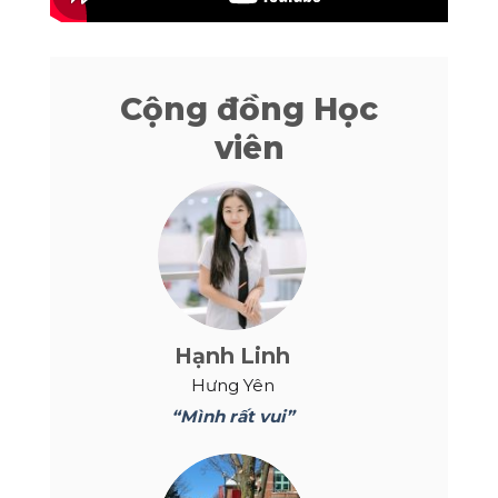
Cộng đồng Học
viên
Hạnh Linh
Hưng Yên
“Mình rất vui”