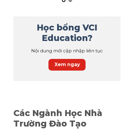
Học bổng VCI
Education?
Nội dung mới cập nhập liên tục
Xem ngay
Các Ngành Học Nhà
Trường Đào Tạo