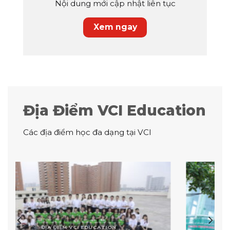
Nội dung mới cập nhật liên tục
Xem ngay
Địa Điểm VCI Education
Các địa điểm học đa dạng tại VCI
ĐỊA ĐIỂM VCI EDUCATION