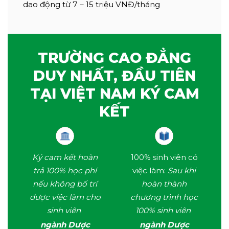
dao động từ 7 – 15 triệu VNĐ/tháng
TRƯỜNG CAO ĐẲNG
DUY NHẤT, ĐẦU TIÊN
TẠI VIỆT NAM KÝ CAM
KẾT
Ký cam kết hoàn
100% sinh viên có
trả 100% học phí
việc làm:
Sau khi
nếu không bố trí
hoàn thành
được việc làm cho
chương trình học
sinh viên
100% sinh viên
ngành Dược
ngành Dược