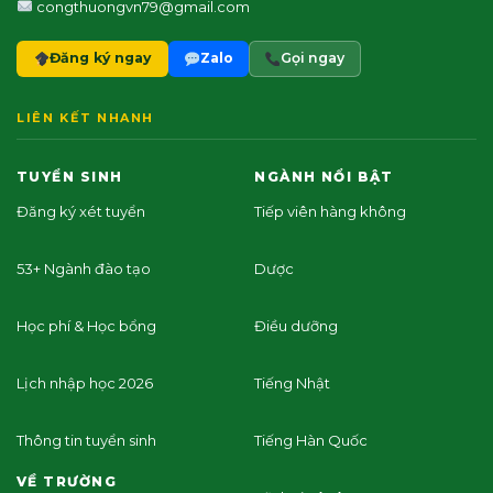
congthuongvn79@gmail.com
Đăng ký ngay
Zalo
Gọi ngay
LIÊN KẾT NHANH
TUYỂN SINH
NGÀNH NỔI BẬT
Đăng ký xét tuyển
Tiếp viên hàng không
53+ Ngành đào tạo
Dược
Học phí & Học bổng
Điều dưỡng
Lịch nhập học 2026
Tiếng Nhật
Thông tin tuyển sinh
Tiếng Hàn Quốc
VỀ TRƯỜNG