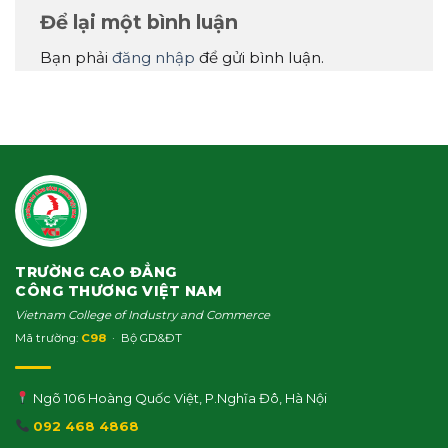
Để lại một bình luận
Bạn phải
đăng nhập
để gửi bình luận.
TRƯỜNG CAO ĐẲNG
CÔNG THƯƠNG VIỆT NAM
Vietnam College of Industry and Commerce
Mã trường:
C98
· Bộ GD&ĐT
Ngõ 106 Hoàng Quốc Việt, P.Nghĩa Đô, Hà Nội
092 468 4868