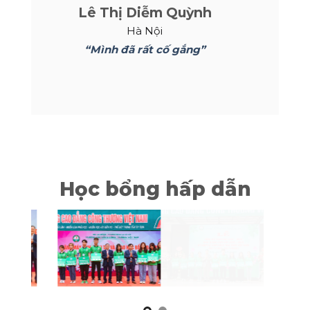
Lê Thị Diễm Quỳnh
Hà Nội
“Mình đã rất cố gắng”
Học bổng hấp dẫn