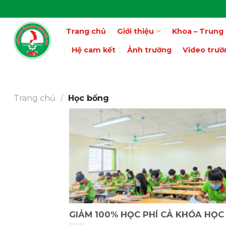
Skip
to
Trang chủ
Giới thiệu
Khoa – Trung
content
Hệ cam kết
Ảnh trường
Video trườ
Trang chủ
/
Học bổng
GIẢM 100% HỌC PHÍ CẢ KHÓA HỌC