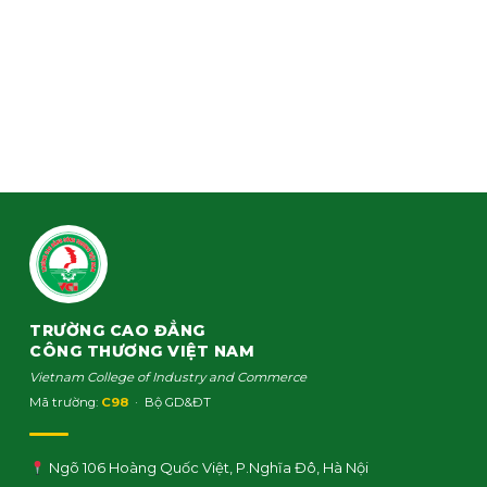
TRƯỜNG CAO ĐẲNG
CÔNG THƯƠNG VIỆT NAM
Vietnam College of Industry and Commerce
Mã trường:
C98
· Bộ GD&ĐT
Ngõ 106 Hoàng Quốc Việt, P.Nghĩa Đô, Hà Nội