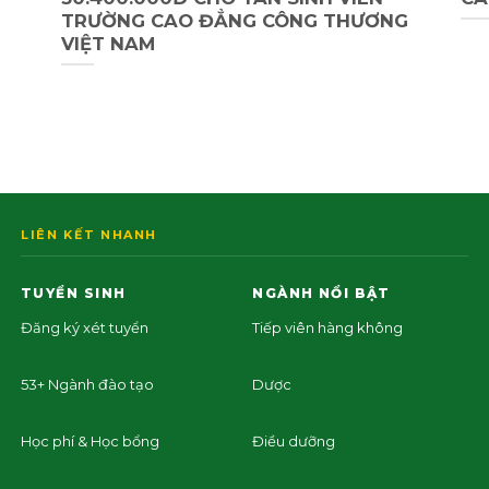
TRƯỜNG CAO ĐẲNG CÔNG THƯƠNG
VIỆT NAM
LIÊN KẾT NHANH
TUYỂN SINH
NGÀNH NỔI BẬT
Đăng ký xét tuyển
Tiếp viên hàng không
53+ Ngành đào tạo
Dược
Học phí & Học bổng
Điều dưỡng