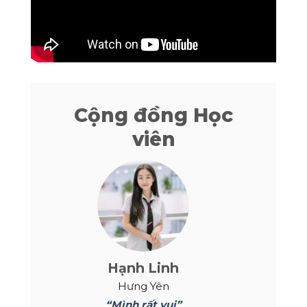
Cộng đồng Học
viên
Hạnh Linh
Hưng Yên
“Mình rất vui”