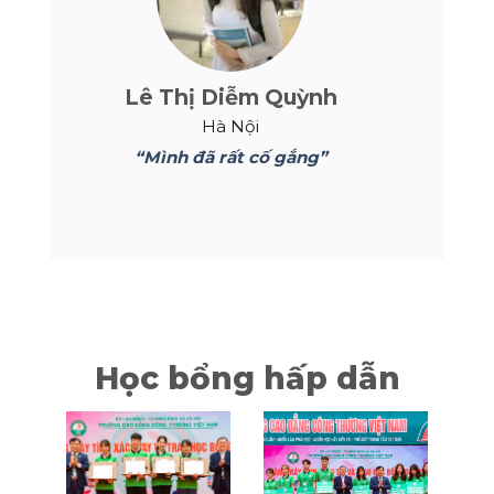
Lê Thị Diễm Quỳnh
Hà Nội
“Mình đã rất cố gắng”
Học bổng hấp dẫn