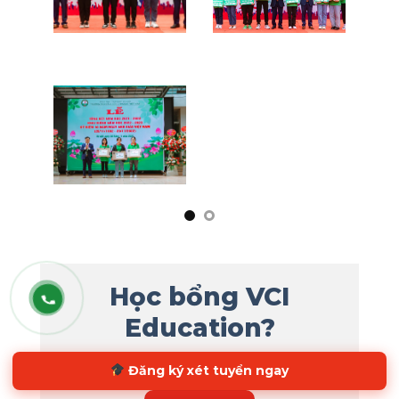
Học bổng VCI
Education?
Nội dung mới cập nhập liên tục
Xem ngay
Đăng ký xét tuyển ngay