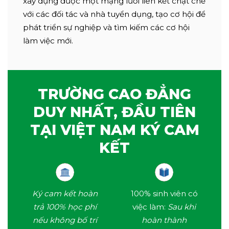
xây dựng được một mạng lưới liên kết chặt chẽ
với các đối tác và nhà tuyển dụng, tạo cơ hội để
phát triển sự nghiệp và tìm kiếm các cơ hội
làm việc mới.
TRƯỜNG CAO ĐẲNG
DUY NHẤT, ĐẦU TIÊN
TẠI VIỆT NAM KÝ CAM
KẾT
Ký cam kết hoàn
100% sinh viên có
trả 100% học phí
việc làm:
Sau khi
nếu không bố trí
hoàn thành