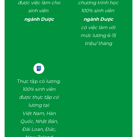
được việc làm cho
chương trình học
sinh viên
100% sinh viên
ngành Dược
ngành Dược
có việc làm với
mức lương 6-15
triệu/ tháng
Thực tập có lương:
100%
s
inh viên
được thực tập có
lương tại:
Việt Nam, Hàn
Quốc, Nhật Bản,
Đài Loan, Đức,