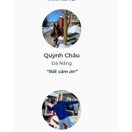
Quỳnh Châu
Đà Nẵng
“Rất cảm ơn”