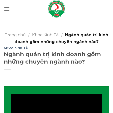
Skip
to
content
Trang chủ
/
Khoa Kinh Tế
/
Ngành quản trị kinh
doanh gồm những chuyên ngành nào?
KHOA KINH TẾ
Ngành quản trị kinh doanh gồm
những chuyên ngành nào?