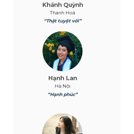
Khánh Quỳnh
Thanh Hoá
“Thật tuyệt vời”
Hạnh Lan
Hà Nội
“Hạnh phúc”