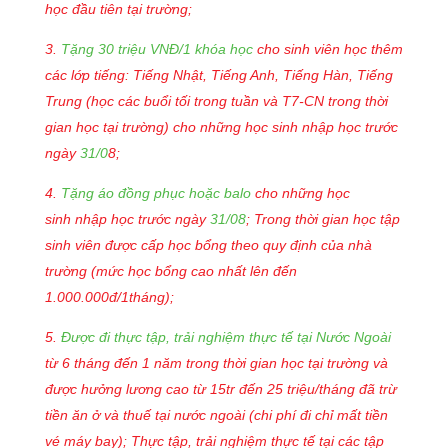
học đầu tiên tại trường;
3.
Tặng 30 triệu VNĐ/1 khóa học
cho sinh viên học thêm
các lớp tiếng: Tiếng Nhật, Tiếng Anh, Tiếng Hàn, Tiếng
Trung (học các buổi tối trong tuần và T7-CN trong thời
gian học tại trường) cho những học sinh nhập học trước
ngày
31/0
8;
4.
Tặng áo đồng phục hoặc balo
cho những học
sinh nhập học trước ngày
31/08
; Trong thời gian học tập
sinh viên được cấp học bổng theo quy định của nhà
trường
(mức học bổng cao nhất lên đến
1.000.000đ/1tháng)
;
5.
Được đi thực tập, trải nghiệm thực tế tại Nước Ngoài
từ 6 tháng đến 1 năm trong thời gian học tại trường và
được hưởng lương cao từ 15tr đến 25 triệu/tháng đã trừ
tiền ăn ở và thuế tại nước ngoài (chi phí đi chỉ mất tiền
vé máy bay); Thực tập, trải nghiệm thực tế tại các tập