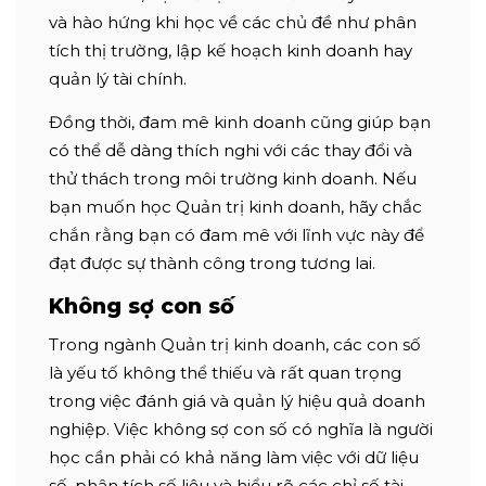
và hào hứng khi học về các chủ đề như phân
tích thị trường, lập kế hoạch kinh doanh hay
quản lý tài chính.
Đồng thời, đam mê kinh doanh cũng giúp bạn
có thể dễ dàng thích nghi với các thay đổi và
thử thách trong môi trường kinh doanh. Nếu
bạn muốn học Quản trị kinh doanh, hãy chắc
chắn rằng bạn có đam mê với lĩnh vực này để
đạt được sự thành công trong tương lai.
Không sợ con số
Trong ngành Quản trị kinh doanh, các con số
là yếu tố không thể thiếu và rất quan trọng
trong việc đánh giá và quản lý hiệu quả doanh
nghiệp. Việc không sợ con số có nghĩa là người
học cần phải có khả năng làm việc với dữ liệu
số, phân tích số liệu và hiểu rõ các chỉ số tài