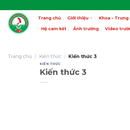
Skip
to
Trang chủ
Giới thiệu
Khoa – Trung
content
Hệ cam kết
Ảnh trường
Video trườ
Trang chủ
/
Kiến thức
/
Kiến thức 3
KIẾN THỨC
Kiến thức 3