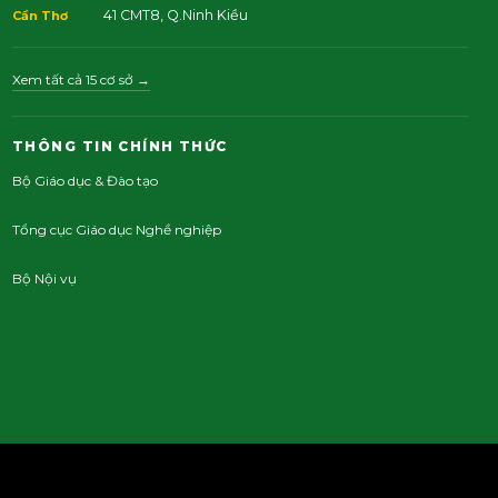
41 CMT8, Q.Ninh Kiều
Cần Thơ
Xem tất cả 15 cơ sở →
THÔNG TIN CHÍNH THỨC
Bộ Giáo dục & Đào tạo
Tổng cục Giáo dục Nghề nghiệp
Bộ Nội vụ