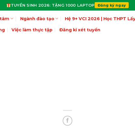
TUYỂN SINH 2026: TẶNG 1000 LAPTOP
Đăng ký ngay
 tâm
Ngành đào tạo
Hệ 9+ VCI 2026 | Học THPT L
ng
Việc làm thực tập
Đăng kí xét tuyển