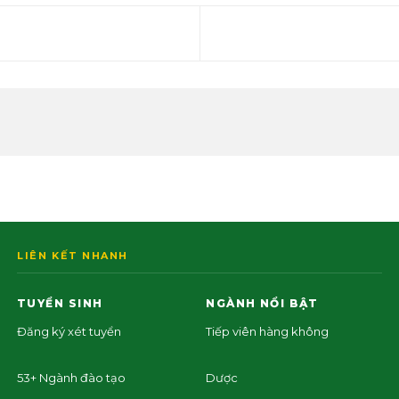
LIÊN KẾT NHANH
TUYỂN SINH
NGÀNH NỔI BẬT
Đăng ký xét tuyển
Tiếp viên hàng không
53+ Ngành đào tạo
Dược