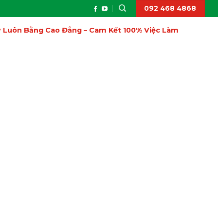
092 468 4868
ấy Luôn Bằng Cao Đẳng – Cam Kết 100% Việc Làm