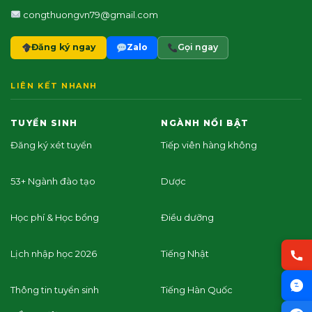
congthuongvn79@gmail.com
Đăng ký ngay
Zalo
Gọi ngay
LIÊN KẾT NHANH
TUYỂN SINH
NGÀNH NỔI BẬT
Đăng ký xét tuyển
Tiếp viên hàng không
53+ Ngành đào tạo
Dược
Học phí & Học bổng
Điều dưỡng
Lịch nhập học 2026
Tiếng Nhật
Thông tin tuyển sinh
Tiếng Hàn Quốc