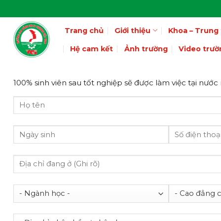
Skip
to
Trang chủ
Giới thiệu
Khoa – Trung
content
Hệ cam kết
Ảnh trường
Video trườ
100% sinh viên sau tốt nghiệp sẽ được làm việc tại nước