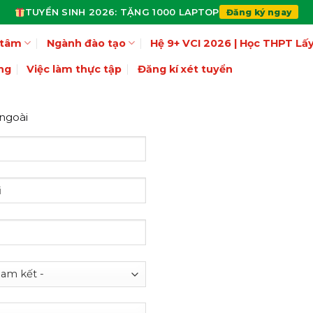
TUYỂN SINH 2026: TẶNG 1000 LAPTOP
Đăng ký ngay
 tâm
Ngành đào tạo
Hệ 9+ VCI 2026 | Học THPT L
ng
Việc làm thực tập
Đăng kí xét tuyển
 ngoài