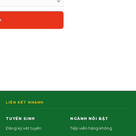
LIÊN KẾT NHANH
TUYỂN SINH
NGÀNH NỔI BẬT
Đăng ký xét tuyển
Tiếp viên hàng không