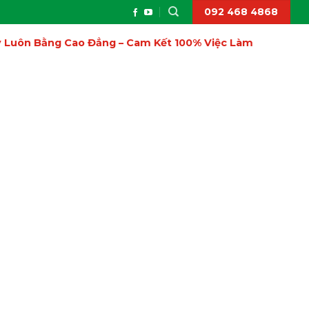
092 468 4868
ấy Luôn Bằng Cao Đẳng – Cam Kết 100% Việc Làm